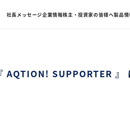
社長メッセージ
企業情報
株主・投資家の皆様へ
製品情
『 AQTION! SUPPORTER