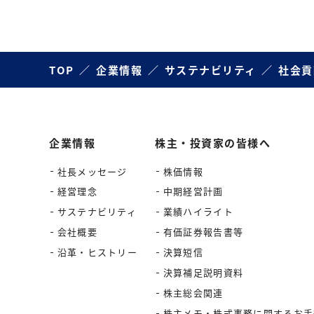
TOP
企業情報
サステナビリティ
社会貢
企業情報
株主・投資家の皆様へ
社長メッセージ
株価情報
経営理念
中期経営計画
サステナビリティ
業績ハイライト
会社概要
有価証券報告書等
沿革・ヒストリー
決算短信
決算補足説明資料
株主総会関連
株主メモ・株式事務に関するお手