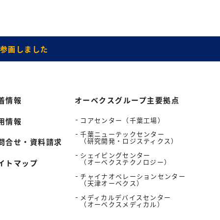
』 に参画しました
着情報
オーベクスグループ主要拠点
コアセンター（千葉工場）
用情報
千葉ニューテックセンター
（研究開発・ロジスティクス）
問合せ・資料請求
シェイピングセンター
（オーベクステクノロジー）
イトマップ
チャイナオペレーションセンター
（天津オーベクス）
メディカルデバイスセンター
（オーベクスメディカル）