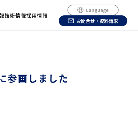
Language
報
技術情報
採用情報
お問合せ・資料請求
 』 に参画しました