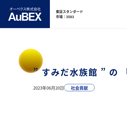
東証スタンダード
市場：3583
” すみだ水族館 ” の 
2023年06月20日
社会貢献