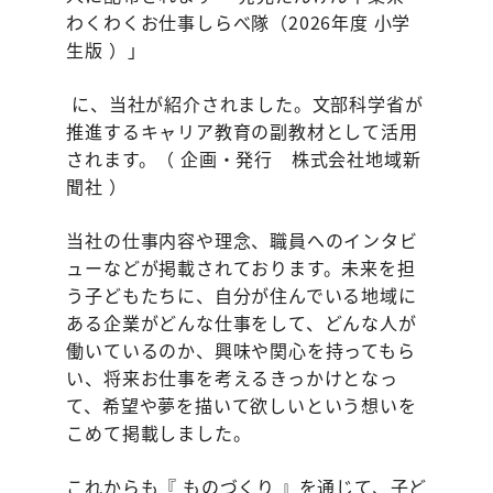
わくわくお仕事しらべ隊（2026年度 小学
生版 ）」
に、当社が紹介されました。文部科学省が
推進するキャリア教育の副教材として活用
されます。（ 企画・発行 株式会社地域新
聞社 ）
当社の仕事内容や理念、職員へのインタビ
ューなどが掲載されております。未来を担
う子どもたちに、自分が住んでいる地域に
ある企業がどんな仕事をして、どんな人が
働いているのか、興味や関心を持ってもら
い、将来お仕事を考えるきっかけとなっ
て、希望や夢を描いて欲しいという想いを
こめて掲載しました。
これからも『 ものづくり 』を通じて、子ど