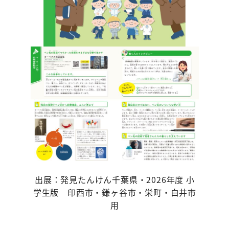
出展：発見たんけん千葉県・2026年度 小
学生版 印西市・鎌ヶ谷市・栄町・白井市
用