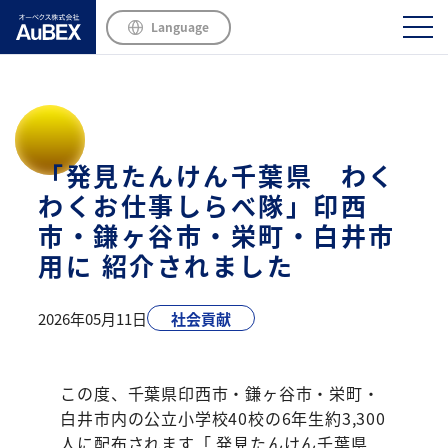
Language
「発見たんけん千葉県 わく
わくお仕事しらべ隊」印西
市・鎌ヶ谷市・栄町・白井市
用に 紹介されました
2026年05月11日
社会貢献
この度、千葉県印西市・鎌ヶ谷市・栄町・
白井市内の公立小学校40校の6年生約3,300
人に配布されます「 発見たんけん千葉県