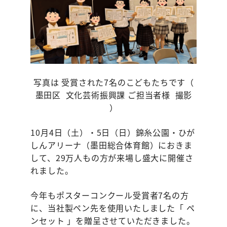
写真は 受賞された7名のこどもたちです（
墨田区 文化芸術振興課 ご担当者様 撮影
）
10月4日（土）・5日（日）錦糸公園・ひが
しんアリーナ（墨田総合体育館）におきま
して、29万人もの方が来場し盛大に開催さ
れました。
今年もポスターコンクール受賞者7名の方
に、当社製ペン先を使用いたしました「 ペ
ンセット 」を贈呈させていただきました。