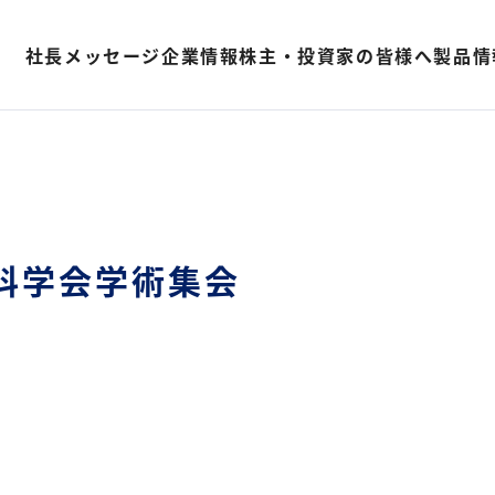
社長メッセージ
企業情報
株主・投資家の皆様へ
製品情
科学会学術集会