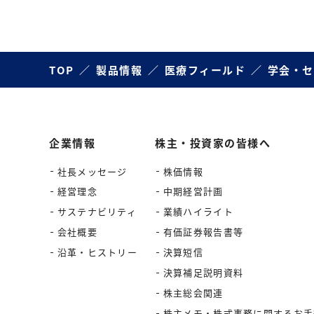
TOP
製品情報
医療フィールド
学会・セ
企業情報
株主・投資家の皆様へ
社長メッセージ
株価情報
経営理念
中期経営計画
サステナビリティ
業績ハイライト
会社概要
有価証券報告書等
沿革・ヒストリー
決算短信
決算補足説明資料
株主総会関連
株主メモ・株式事務に関するお手