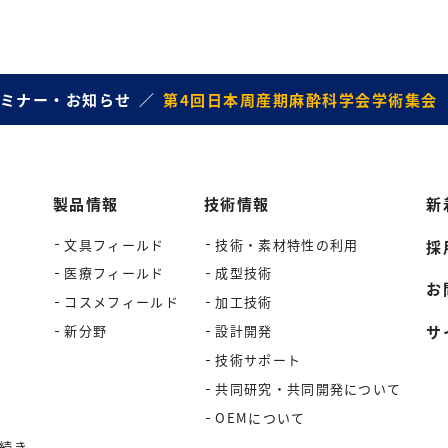
ミナー・お知らせ
第4回日本周産期麻酔科学会学術集会
製品情報
技術情報
新
文具フィールド
技術・素材特性の利用
採
医療フィールド
成型技術
お
コスメフィールド
加工技術
サ
新分野
設計開発
技術サポート
共同研究・共同開発について
OEMについて
続き