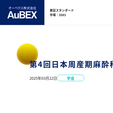
東証スタンダード
市場：3583
第4回日本周産期麻酔
2025年03月22日
学会