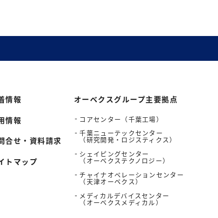
着情報
オーベクスグループ主要拠点
コアセンター（千葉工場）
用情報
千葉ニューテックセンター
（研究開発・ロジスティクス）
問合せ・資料請求
シェイピングセンター
（オーベクステクノロジー）
イトマップ
チャイナオペレーションセンター
（天津オーベクス）
メディカルデバイスセンター
（オーベクスメディカル）